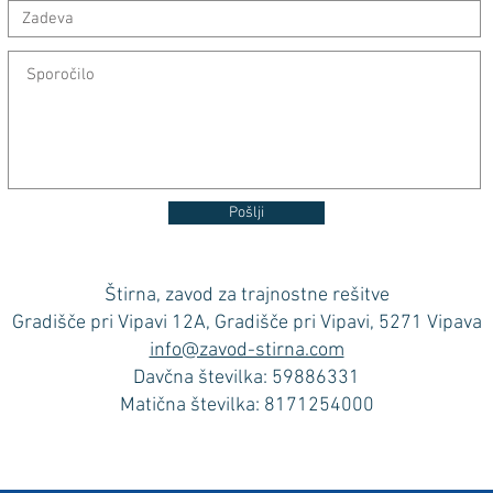
Pošlji
Štirna, zavod za trajnostne rešitve
Gradišče pri Vipavi 12A, Gradišče pri Vipavi, 5271 Vipava
info@zavod-stirna.com
Davčna številka: 59886331
Matična številka: 8171254000